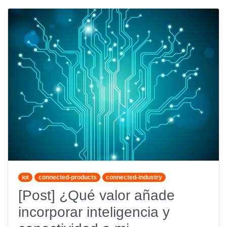
iot
connected-products
connected-industry
[Post] ¿Qué valor añade
incorporar inteligencia y