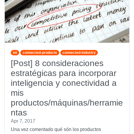
iot
connected-products
connected-industry
[Post] 8 consideraciones
estratégicas para incorporar
inteligencia y conectividad a
mis
productos/máquinas/herramie
ntas
Apr 7, 2017
Una vez comentado qué són los productos