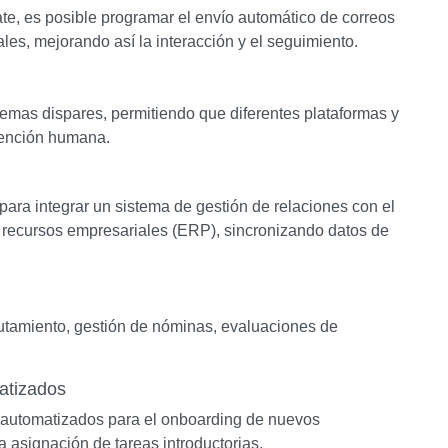
, es posible programar el envío automático de correos
les, mejorando así la interacción y el seguimiento.
stemas dispares, permitiendo que diferentes plataformas y
vención humana.
ara integrar un sistema de gestión de relaciones con el
e recursos empresariales (ERP), sincronizando datos de
lutamiento, gestión de nóminas, evaluaciones de
atizados
s automatizados para el onboarding de nuevos
a asignación de tareas introductorias.