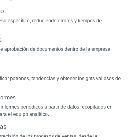
jo
so específico, reduciendo errores y tiempos de
s
de aprobación de documentos dentro de la empresa,
ficar patrones, tendencias y obtener insights valiosos de
formes
nformes periódicos a partir de datos recopilados en
ara el equipo analítico.
tas
precisión de los procesos de ventas, desde la