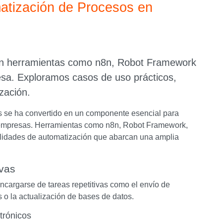
atización de Procesos en
on herramientas como n8n, Robot Framework
esa. Exploramos casos de uso prácticos,
zación.
sos se ha convertido en un componente esencial para
as empresas. Herramientas como n8n, Robot Framework,
lidades de automatización que abarcan una amplia
ivas
encargarse de tareas repetitivas como el envío de
s o la actualización de bases de datos.
trónicos