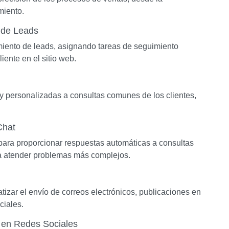
miento.
 de Leads
iento de leads, asignando tareas de seguimiento
ente en el sitio web.
y personalizadas a consultas comunes de los clientes,
Chat
para proporcionar respuestas automáticas a consultas
ra atender problemas más complejos.
izar el envío de correos electrónicos, publicaciones en
ciales.
 en Redes Sociales