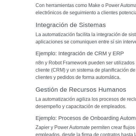
Con herramientas como Make o Power Automate
electrónicos de seguimiento a clientes potencia
Integración de Sistemas
La automatización facilita la integración de si
aplicaciones se comuniquen entre sí sin inter
Ejemplo: Integración de CRM y ERP
n8n y Robot Framework pueden ser utilizados p
cliente (CRM) y un sistema de planificación d
clientes y pedidos de forma automática.
Gestión de Recursos Humanos
La automatización agiliza los procesos de rec
desempeño y capacitación de empleados.
Ejemplo: Procesos de Onboarding Autom
Zapier y Power Automate permiten crear flujo
empleados, desde la firma de contratos hasta l